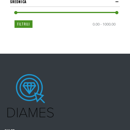
ŚREDNICA
FILTRUJ
0.00 - 1000.00