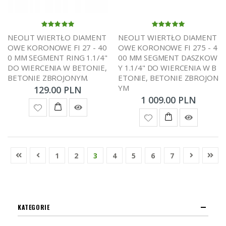
NEOLIT WIERTŁO DIAMENT
NEOLIT WIERTŁO DIAMENT
OWE KORONOWE FI 27 - 40
OWE KORONOWE FI 275 - 4
0 MM SEGMENT RING 1.1/4"
00 MM SEGMENT DASZKOW
DO WIERCENIA W BETONIE,
Y 1.1/4" DO WIERCENIA W B
BETONIE ZBROJONYM.
ETONIE, BETONIE ZBROJON
YM
129.00 PLN
1 009.00 PLN
1
2
3
4
5
6
7
KATEGORIE