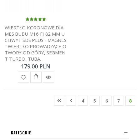
WIERTŁO KORONOWE DIA
MES BUBU M16 FI 82 MM U
CHWYT SDS PLUS - MAGNES
- WIERTŁO PROWADZĄCE O
TWORY OD GÓRY, SEGMEN
T TURBO, TUBA.
179.00 PLN
4
5
6
7
8
KATEGORIE