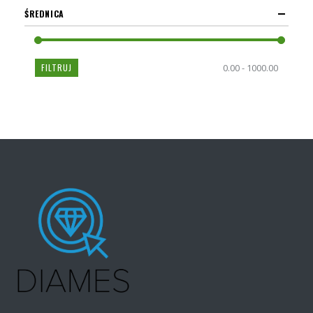
ŚREDNICA
FILTRUJ
0.00 - 1000.00