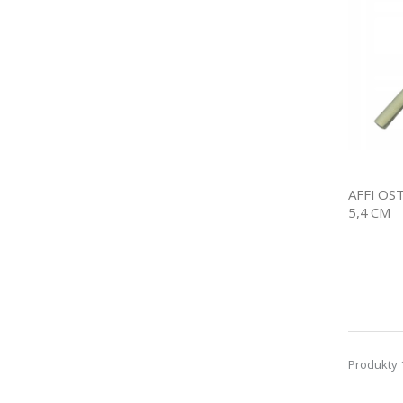
AFFI OS
5,4 CM
Produkty 1