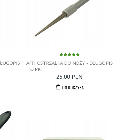
DŁUGOPIS
AFFI OSTRZAŁKA DO NOŻY - DŁUGOPIS
- SZPIC
25.00 PLN
DO KOSZYKA