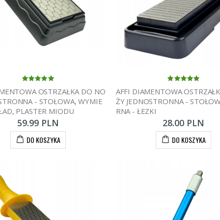
IAMENTOWA OSTRZAŁKA DO NO
AFFI DIAMENTOWA OSTRZAŁ
STRONNA - STOŁOWA, WYMIE
ŻY JEDNOSTRONNA - STOŁOW
ŁAD, PLASTER MIODU
RNA - ŁEZKI
59.99 PLN
28.00 PLN
DO KOSZYKA
DO KOSZYKA