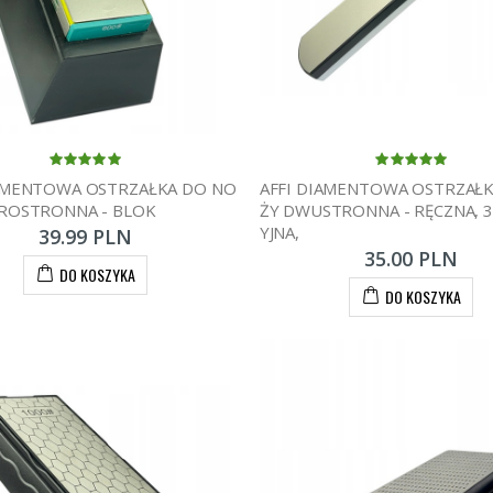
IAMENTOWA OSTRZAŁKA DO NO
AFFI DIAMENTOWA OSTRZAŁ
EROSTRONNA - BLOK
ŻY DWUSTRONNA - RĘCZNA, 3
YJNA,
39.99 PLN
35.00 PLN
DO KOSZYKA
DO KOSZYKA