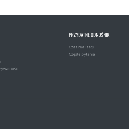
PRZYDATNE ODNOŚNIKI
Czas realizacji
Częste pytania
n
prywatności