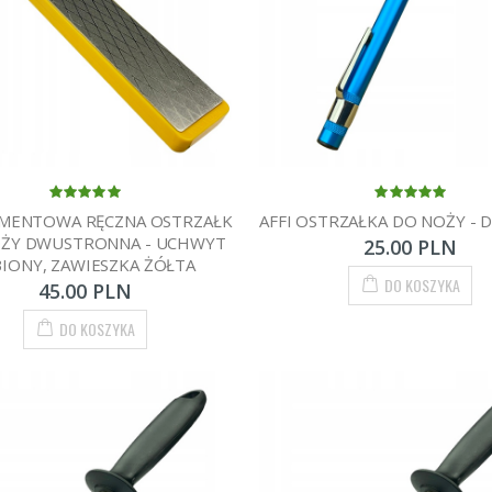
IAMENTOWA RĘCZNA OSTRZAŁK
AFFI OSTRZAŁKA DO NOŻY - 
OŻY DWUSTRONNA - UCHWYT
25.00 PLN
IONY, ZAWIESZKA ŻÓŁTA
DO KOSZYKA
45.00 PLN
DO KOSZYKA