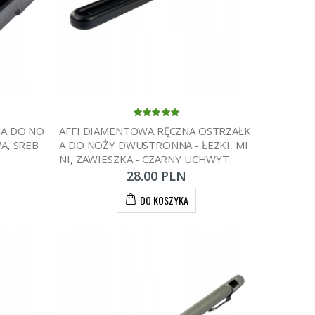
KA DO NO
AFFI DIAMENTOWA RĘCZNA OSTRZAŁK
A, SREB
A DO NOŻY DWUSTRONNA - ŁEZKI, MI
NI, ZAWIESZKA - CZARNY UCHWYT
28.00 PLN
DO KOSZYKA