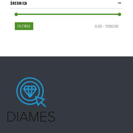
ŚREDNICA
FILTRUJ
0.00 - 1000.00