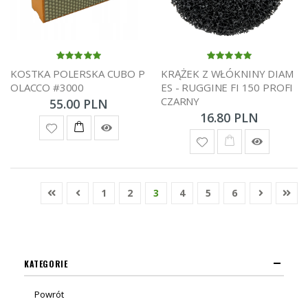
KOSTKA POLERSKA CUBO P
KRĄŻEK Z WŁÓKNINY DIAM
OLACCO #3000
ES - RUGGINE FI 150 PROFI
CZARNY
55.00 PLN
16.80 PLN
1
2
3
4
5
6
KATEGORIE
Powrót