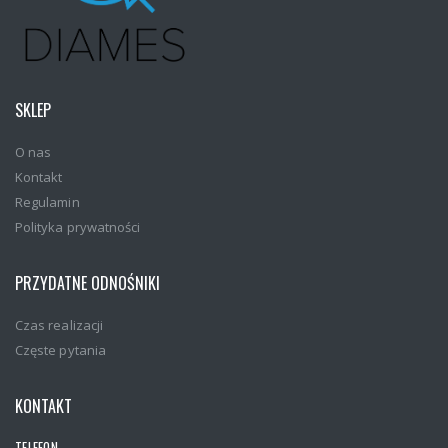
SKLEP
O nas
Kontakt
Regulamin
Polityka prywatności
PRZYDATNE ODNOŚNIKI
Czas realizacji
Częste pytania
KONTAKT
TELEFON