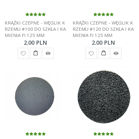
KRĄŻKI CZEPNE - WĘGLIK K
KRĄŻKI CZEPNE - WĘGLIK K
RZEMU #100 DO SZKŁA I KA
RZEMU #120 DO SZKŁA I KA
MIENIA FI 125 MM
MIENIA FI 125 MM
2.00 PLN
2.00 PLN