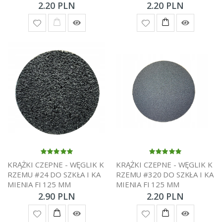
2.20 PLN
2.20 PLN
KRĄŻKI CZEPNE - WĘGLIK K
KRĄŻKI CZEPNE - WĘGLIK K
RZEMU #24 DO SZKŁA I KA
RZEMU #320 DO SZKŁA I KA
MIENIA FI 125 MM
MIENIA FI 125 MM
2.90 PLN
2.20 PLN