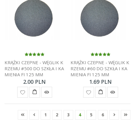
KRĄŻKI CZEPNE - WĘGLIK K
KRĄŻKI CZEPNE - WĘGLIK K
RZEMU #500 DO SZKŁA I KA
RZEMU #60 DO SZKŁA I KA
MIENIA FI 125 MM
MIENIA FI 125 MM
2.00 PLN
1.69 PLN
1
2
3
4
5
6