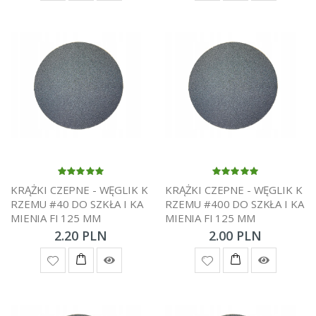
KRĄŻKI CZEPNE - WĘGLIK K
KRĄŻKI CZEPNE - WĘGLIK K
RZEMU #40 DO SZKŁA I KA
RZEMU #400 DO SZKŁA I KA
MIENIA FI 125 MM
MIENIA FI 125 MM
2.20 PLN
2.00 PLN