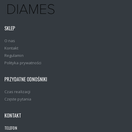
SKLEP
O nas
Kontakt
Regulamin
Polityka prywatności
PRZYDATNE ODNOŚNIKI
Czas realizacji
Częste pytania
KONTAKT
TELEFON