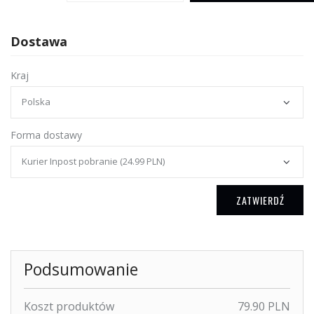
Dostawa
Kraj
Forma dostawy
ZATWIERDŹ
Podsumowanie
Koszt produktów
79.90 PLN