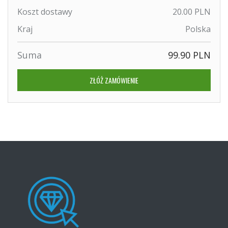
Koszt dostawy
20.00 PLN
Kraj
Polska
Suma
99.90 PLN
ZŁÓŻ ZAMÓWIENIE