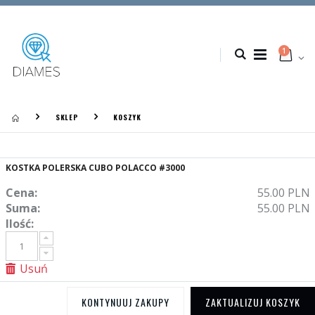
1
SKLEP
KOSZYK
KOSTKA POLERSKA CUBO POLACCO #3000
Cena:
55.00 PLN
Suma:
55.00 PLN
Ilość:
Usuń
KONTYNUUJ ZAKUPY