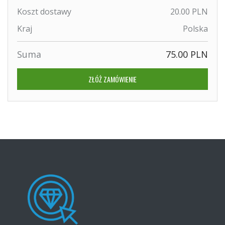
Koszt dostawy
20.00 PLN
Kraj
Polska
Suma
75.00 PLN
ZŁÓŻ ZAMÓWIENIE