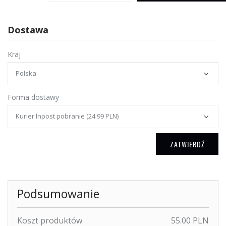
Dostawa
Kraj
Forma dostawy
ZATWIERDŹ
Podsumowanie
Koszt produktów
55.00 PLN