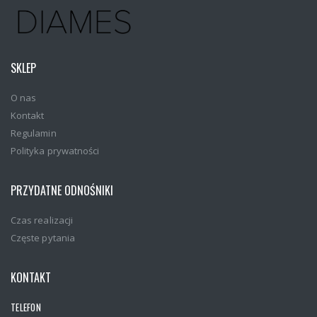
SKLEP
O nas
Kontakt
Regulamin
Polityka prywatności
PRZYDATNE ODNOŚNIKI
Czas realizacji
Częste pytania
KONTAKT
TELEFON