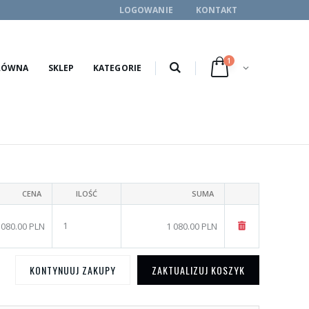
LOGOWANIE
KONTAKT
1
ŁÓWNA
SKLEP
KATEGORIE
CENA
ILOŚĆ
SUMA
 080.00 PLN
1 080.00 PLN
KONTYNUUJ ZAKUPY