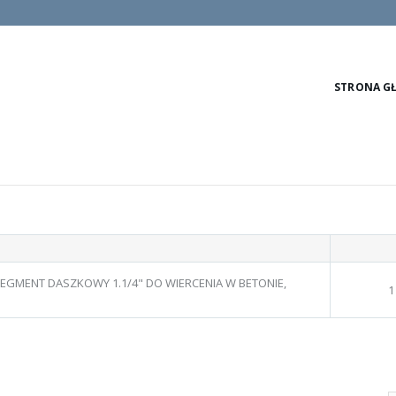
STRONA G
SEGMENT DASZKOWY 1.1/4" DO WIERCENIA W BETONIE,
1