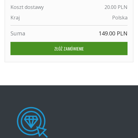
Koszt dostawy
20.00 PLN
Kraj
Polska
Suma
149.00 PLN
ZŁÓŻ ZAMÓWIENIE