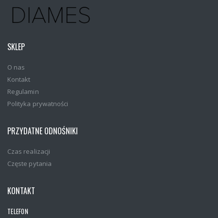
SKLEP
O nas
Kontakt
Regulamin
Polityka prywatności
PRZYDATNE ODNOŚNIKI
Czas realizacji
Częste pytania
KONTAKT
TELEFON