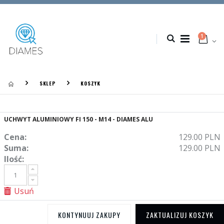
1
SKLEP
KOSZYK
UCHWYT ALUMINIOWY FI 150 - M14 - DIAMES ALU
Cena:
129.00 PLN
Suma:
129.00 PLN
Ilość:
Usuń
KONTYNUUJ ZAKUPY