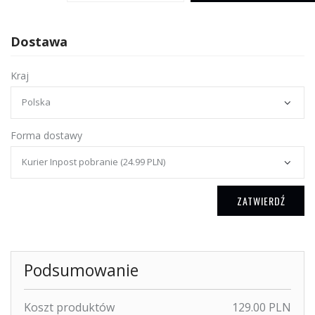
Dostawa
Kraj
Forma dostawy
ZATWIERDŹ
Podsumowanie
Koszt produktów
129.00 PLN