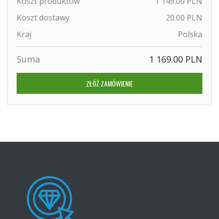
Koszt produktów
1 149.00 PLN
Koszt dostawy
20.00 PLN
Kraj
Polska
Suma
1 169.00 PLN
ZŁÓŻ ZAMÓWIENIE