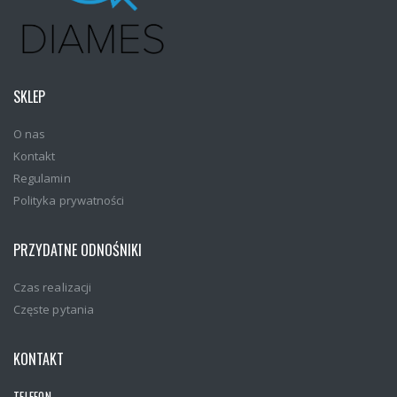
SKLEP
O nas
Kontakt
Regulamin
Polityka prywatności
PRZYDATNE ODNOŚNIKI
Czas realizacji
Częste pytania
KONTAKT
TELEFON