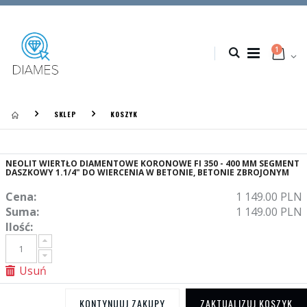
1
SKLEP
KOSZYK
NEOLIT WIERTŁO DIAMENTOWE KORONOWE FI 350 - 400 MM SEGMENT
DASZKOWY 1.1/4" DO WIERCENIA W BETONIE, BETONIE ZBROJONYM
Cena:
1 149.00 PLN
Suma:
1 149.00 PLN
Ilość:
Usuń
KONTYNUUJ ZAKUPY