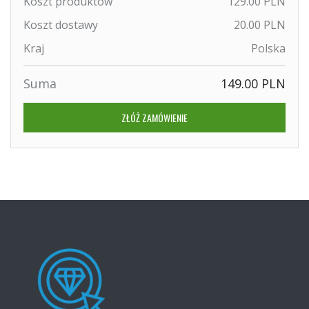
Koszt produktów
129.00 PLN
Koszt dostawy
20.00 PLN
Kraj
Polska
Suma
149.00 PLN
ZŁÓŻ ZAMÓWIENIE