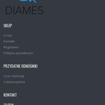
SKLEP
O nas
Kontakt
Regulamin
Polityka prywatności
PRZYDATNE ODNOŚNIKI
Czas realizacji
Częste pytania
KONTAKT
TELEFON