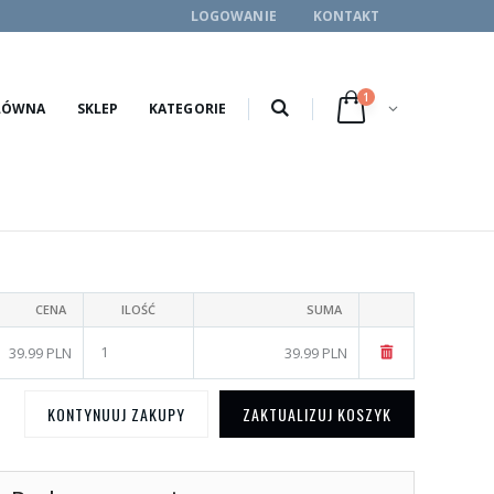
LOGOWANIE
KONTAKT
1
ŁÓWNA
SKLEP
KATEGORIE
CENA
ILOŚĆ
SUMA
39.99 PLN
39.99 PLN
KONTYNUUJ ZAKUPY