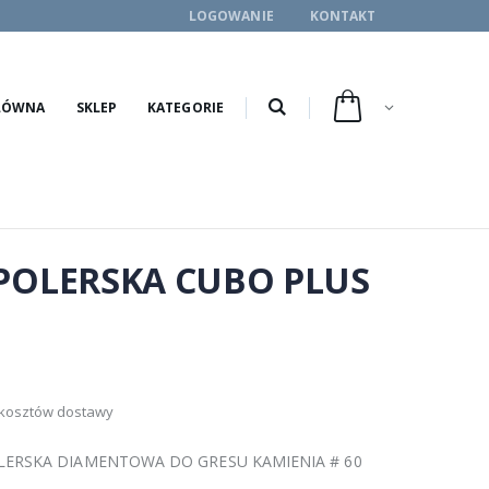
LOGOWANIE
KONTAKT
ŁÓWNA
SKLEP
KATEGORIE
POLERSKA CUBO PLUS
 kosztów dostawy
LERSKA DIAMENTOWA DO GRESU KAMIENIA # 60