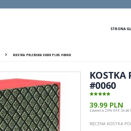
STRONA G
KOSTKA POLERSKA CUBO PLUS #0060
KOSTKA 
#0060
39.99 PLN
zawiera 23% VAT, brak
RĘCZNA KOSTKA PO