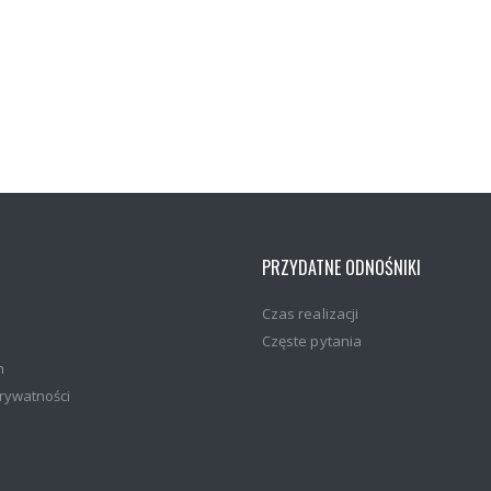
PRZYDATNE ODNOŚNIKI
Czas realizacji
Częste pytania
n
prywatności