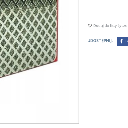
Dodaj do listy życze
UDOSTĘPNIJ:
F