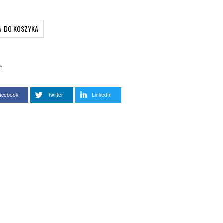
DO KOSZYKA
ń
acebook
Twitter
LinkedIn