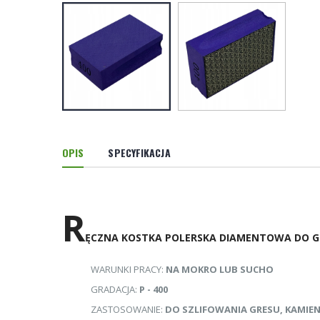
OPIS
SPECYFIKACJA
R
ĘCZNA KOSTKA POLERSKA DIAMENTOWA DO GR
WARUNKI PRACY:
NA MOKRO LUB SUCHO
GRADACJA:
P - 400
ZASTOSOWANIE:
DO SZLIFOWANIA GRESU, KAMIE