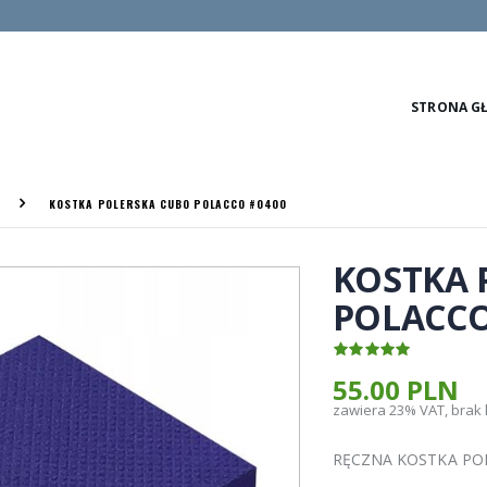
STRONA G
KOSTKA POLERSKA CUBO POLACCO #0400
KOSTKA 
POLACCO
55.00 PLN
zawiera 23% VAT, brak
RĘCZNA KOSTKA PO