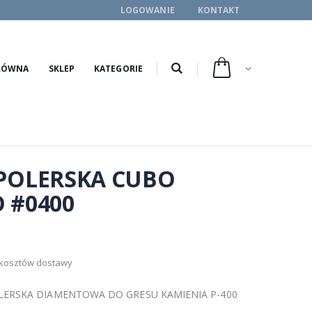
LOGOWANIE
KONTAKT
ŁÓWNA
SKLEP
KATEGORIE
POLERSKA CUBO
 #0400
 kosztów dostawy
LERSKA DIAMENTOWA DO GRESU KAMIENIA P-400