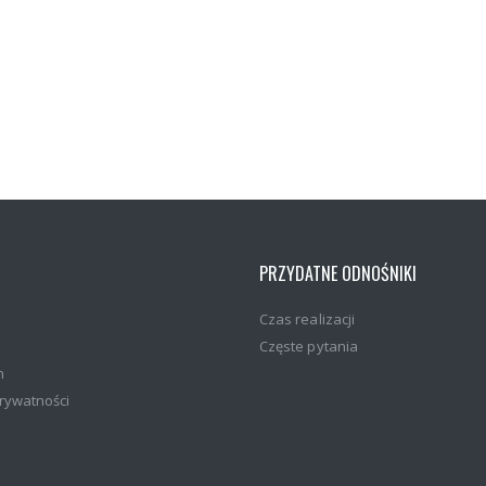
PRZYDATNE ODNOŚNIKI
Czas realizacji
Częste pytania
n
prywatności