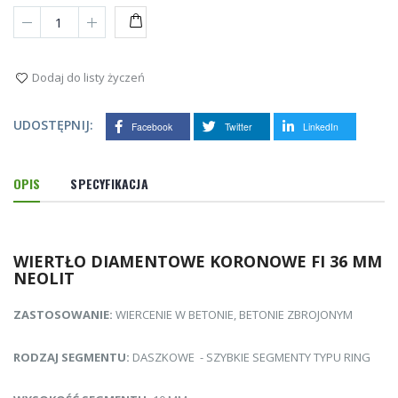
DO
KOSZYKA
Dodaj do listy życzeń
UDOSTĘPNIJ:
Facebook
Twitter
LinkedIn
OPIS
SPECYFIKACJA
WIERTŁO DIAMENTOWE KORONOWE FI 36 MM
NEOLIT
ZASTOSOWANIE:
WIERCENIE W BETONIE, BETONIE ZBROJONYM
RODZAJ SEGMENTU:
DASZKOWE - SZYBKIE SEGMENTY TYPU RING