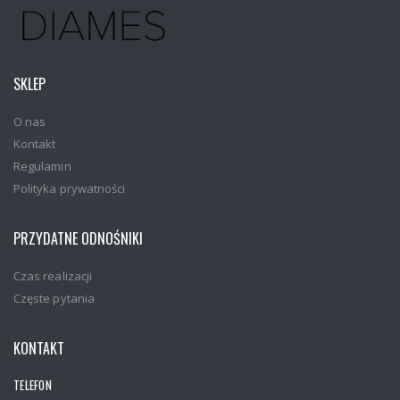
SKLEP
O nas
Kontakt
Regulamin
Polityka prywatności
PRZYDATNE ODNOŚNIKI
Czas realizacji
Częste pytania
KONTAKT
TELEFON