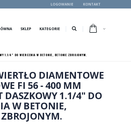
LOGOWANIE
KONTAKT
ŁÓWNA
SKLEP
KATEGORIE
 1.1/4" DO WIERCENIA W BETONIE, BETONIE ZBROJONYM.
WIERTŁO DIAMENTOWE
E FI 56 - 400 MM
 DASZKOWY 1.1/4" DO
IA W BETONIE,
 ZBROJONYM.