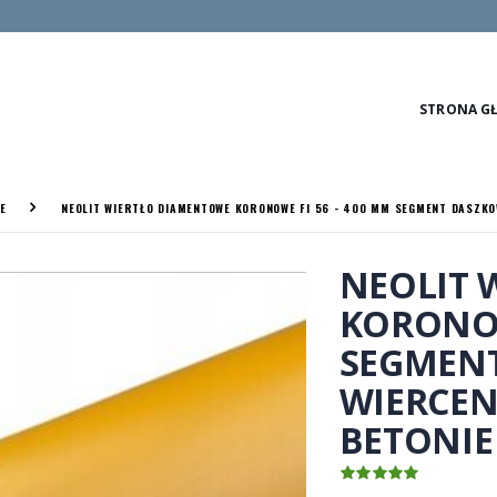
STRONA G
E
NEOLIT WIERTŁO DIAMENTOWE KORONOWE FI 56 - 400 MM SEGMENT DASZKOWY
NEOLIT 
KORONOW
SEGMENT
WIERCEN
BETONIE