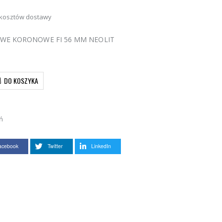
 kosztów dostawy
WE KORONOWE FI 56 MM NEOLIT
DO KOSZYKA
ń
acebook
Twitter
LinkedIn