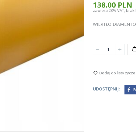
138.00 PLN
zawiera 23% VAT, brak
WIERTŁO DIAMENTO
Dodaj do listy życze
UDOSTĘPNIJ:
F