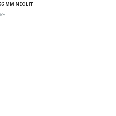
56 MM NEOLIT
NYM