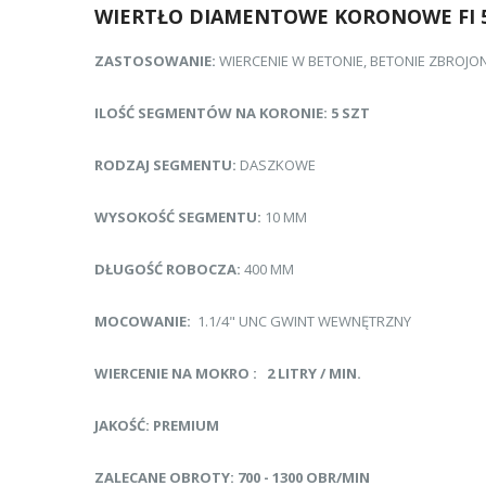
WIERTŁO DIAMENTOWE KORONOWE FI 
ZASTOSOWANIE:
WIERCENIE W BETONIE, BETONIE ZBROJO
ILOŚĆ SEGMENTÓW NA KORONIE:
5 SZT
RODZAJ SEGMENTU:
DASZKOWE
WYSOKOŚĆ SEGMENTU:
10 MM
DŁUGOŚĆ ROBOCZA:
400 MM
MOCOWANIE:
1.1/4" UNC GWINT WEWNĘTRZNY
WIERCENIE NA MOKRO : 2 LITRY / MIN.
JAKOŚĆ: PREMIUM
ZALECANE OBROTY: 700 - 1300 OBR/MIN