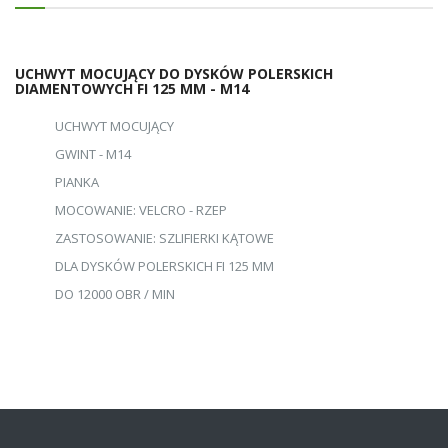
UCHWYT MOCUJĄCY DO DYSKÓW POLERSKICH
DIAMENTOWYCH FI 125 MM - M14
UCHWYT MOCUJĄCY
GWINT - M14
PIANKA
MOCOWANIE: VELCRO - RZEP
ZASTOSOWANIE: SZLIFIERKI KĄTOWE
DLA DYSKÓW POLERSKICH FI 125 MM
DO 12000 OBR / MIN