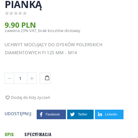
PIANKĄ
9.90 PLN
zawiera 23% VAT, brak kosztów dostawy
UCHWYT MOCUJĄCY DO DYSKÓW POLERSKICH
DIAMENTOWYCH FI 125 MM - M14
DO
KOSZYKA
Dodaj do listy życzeń
UDOSTĘPNIJ:
Facebook
Twitter
LinkedIn
OPIS
SPECYFIKACJA