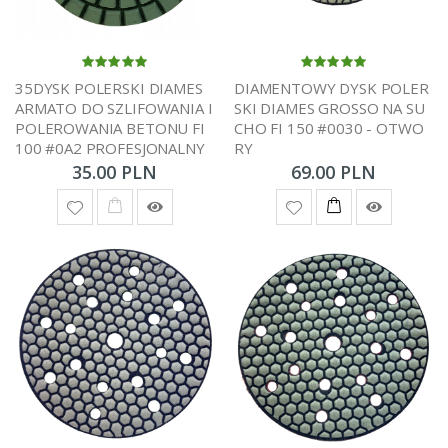
35DYSK POLERSKI DIAMES
DIAMENTOWY DYSK POLER
ARMATO DO SZLIFOWANIA I
SKI DIAMES GROSSO NA SU
POLEROWANIA BETONU FI
CHO FI 150 #0030 - OTWO
100 #0A2 PROFESJONALNY
RY
35.00 PLN
69.00 PLN