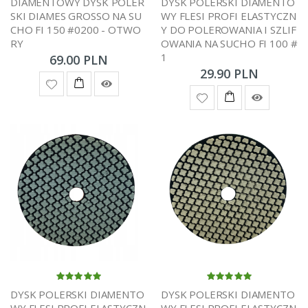
DIAMENTOWY DYSK POLER
DYSK POLERSKI DIAMENTO
SKI DIAMES GROSSO NA SU
WY FLESI PROFI ELASTYCZN
CHO FI 150 #0200 - OTWO
Y DO POLEROWANIA I SZLIF
RY
OWANIA NA SUCHO FI 100 #
1
69.00 PLN
29.90 PLN
DYSK POLERSKI DIAMENTO
DYSK POLERSKI DIAMENTO
WY FLESI PROFI ELASTYCZN
WY FLESI PROFI ELASTYCZN